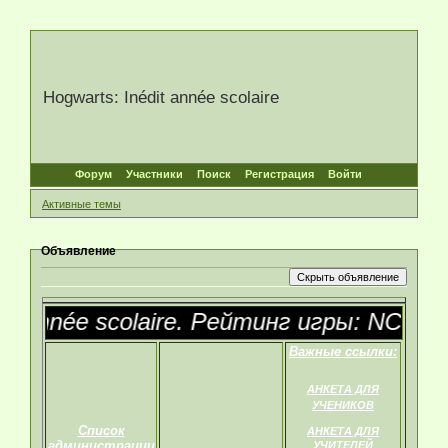
Hogwarts: Inédit année scolaire
Форум
Участники
Поиск
Регистрация
Войти
Активные темы
Объявление
 année scolaire. Рейтинг игры: NC-17
Важные ссылки:
АНКЕТА ДЛЯ
УЧЕНИКОВ
Список
АНКЕТА ДЛЯ
администрации
УЧИТЕЛЕЙ