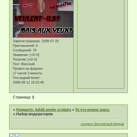
Зарегистрирован
: 2008-07-20
Приглашений:
0
Сообщений:
78
Уважение:
[+0/-0]
Позитив:
[+0/-0]
Пол:
Женский
Провел на форуме:
17 часов 3 минуты
Последний визит:
2008-08-12 18:15:48
Страница:
1
»
Hogwarts: Inédit année scolaire
»
То что нужно знать
»
Набор модераторов
создать бесплатный форум