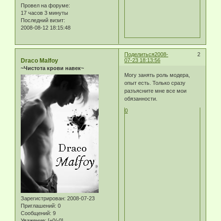
Провел на форуме:
17 часов 3 минуты
Последний визит:
2008-08-12 18:15:48
Поделиться
2008-
2
Draco Malfoy
07-23 18:13:56
~Чистота крови навек~
Могу занять роль модера,
опыт есть. Только сразу
разъясните мне все мои
обязанности.
0
Зарегистрирован
: 2008-07-23
Приглашений:
0
Сообщений:
9
Уважение:
[+0/-0]