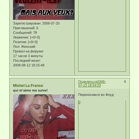
Зарегистрирован
: 2008-07-20
Приглашений:
0
Сообщений:
78
Уважение:
[+0/-0]
Позитив:
[+0/-0]
Пол:
Женский
Провел на форуме:
17 часов 3 минуты
Последний визит:
2008-08-12 18:15:48
Поделиться
2008-
6
Mishel La Franse
07-23 18:54:03
qui m'aime me suive!
Переносимся во Флуд
0