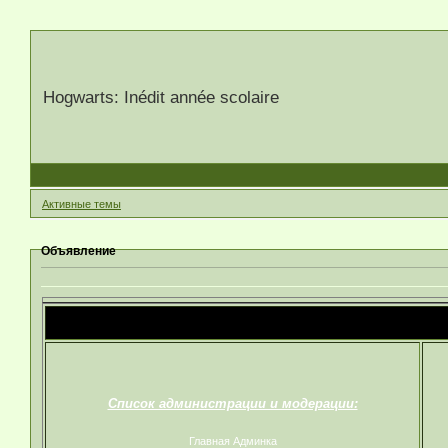
Hogwarts: Inédit année scolaire
Активные темы
Объявление
Список администрации и модерации:
Главная Админка