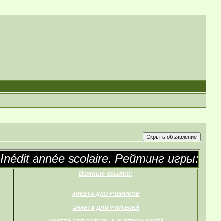
édit année scolaire. Рейтинг игры: NC-1
Важные ссылки:
АНКЕТА ДЛЯ УЧЕНИКОВ
АНКЕТА ДЛЯ УЧИТЕЛЕЙ
АНКЕТА ДЛЯ ОСТАЛЬНЫХ ПЕРСОНАЖЕЙ