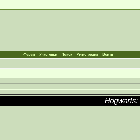
Форум
Участники
Поиск
Регистрация
Войти
Hogwarts: In