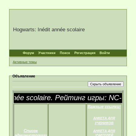
Hogwarts: Inédit année scolaire
Форум
Участники
Поиск
Регистрация
Войти
Активные темы
Объявление
 année scolaire. Рейтинг игры: NC-17
Важные ссылки:
АНКЕТА ДЛЯ
УЧЕНИКОВ
Список
АНКЕТА ДЛЯ
администрации
УЧИТЕЛЕЙ