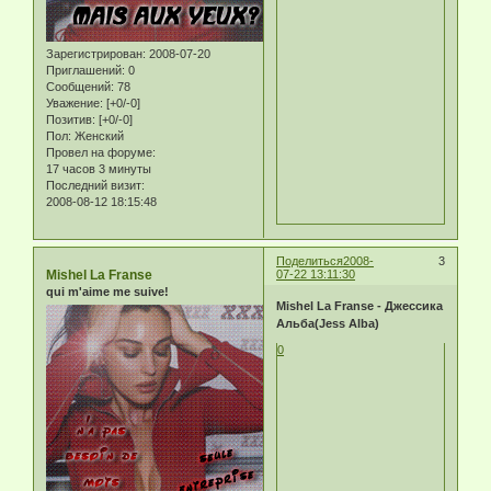
Зарегистрирован
: 2008-07-20
Приглашений:
0
Сообщений:
78
Уважение:
[+0/-0]
Позитив:
[+0/-0]
Пол:
Женский
Провел на форуме:
17 часов 3 минуты
Последний визит:
2008-08-12 18:15:48
Поделиться
2008-
3
Mishel La Franse
07-22 13:11:30
qui m'aime me suive!
Mishel La Franse - Джессика
Альба(Jess Alba)
0