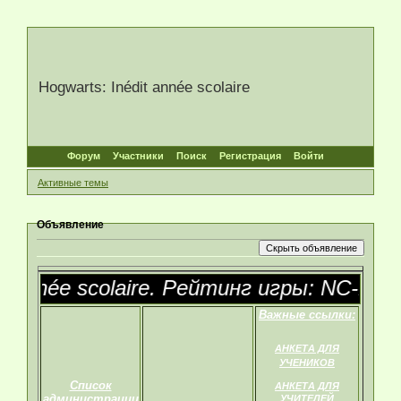
Hogwarts: Inédit année scolaire
Форум
Участники
Поиск
Регистрация
Войти
Активные темы
Объявление
 année scolaire. Рейтинг игры: NC-17
Важные ссылки:
АНКЕТА ДЛЯ
УЧЕНИКОВ
Список
АНКЕТА ДЛЯ
администрации
УЧИТЕЛЕЙ