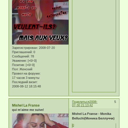
Зарегистрирован
: 2008-07-20
Приглашений:
0
Сообщений:
78
Уважение:
[+0/-0]
Позитив:
[+0/-0]
Пол:
Женский
Провел на форуме:
17 часов 3 минуты
Последний визит:
2008-08-12 18:15:48
Поделиться
2008-
5
Mishel La Franse
07-30 21:13:42
qui m'aime me suive!
Mishel La Franse - Monika
Belluchi(Моника Беллуччи)
0