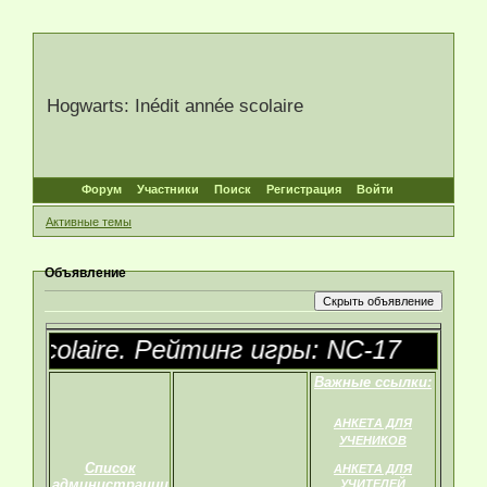
Hogwarts: Inédit année scolaire
Форум
Участники
Поиск
Регистрация
Войти
Активные темы
Объявление
colaire. Рейтинг игры: NC-17
Важные ссылки:
АНКЕТА ДЛЯ
УЧЕНИКОВ
Список
АНКЕТА ДЛЯ
администрации
УЧИТЕЛЕЙ