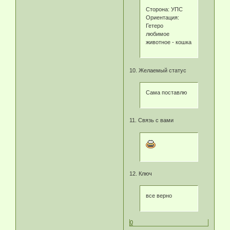
Сторона: УПС
Ориентация:
Гетеро
любимое
животное - кошка
10. Желаемый статус
Сама поставлю
11. Связь с вами
12. Ключ
все верно
0