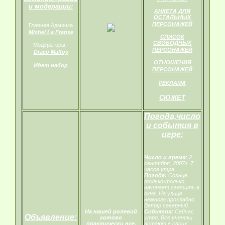
и модерации:
АНКЕТА ДЛЯ
ОСТАЛЬНЫХ
ПЕРСОНАЖЕЙ
Главная Админка
Mishel La Franse
СПИСОК
СВОБОДНЫХ
Модераторы -
ПЕРСОНАЖЕЙ
Draco Malfoy
ОТНОШЕНИЯ
Идет набор
ПЕРСОНАЖЕЙ
РЕКЛАМА
СЮЖЕТ
Погода,число
и события в
игре:
Число и время:
2
сентября, 2007г. 7
часов утра.
Погода:
Солнце
только-только
начинает светить в
окна. На улице
немного прохладно.
Ветер северный.
На нашей ролевой
События:
Сейчас
Объявление:
готово
утро. Все ученики
практически все,
встают в своих