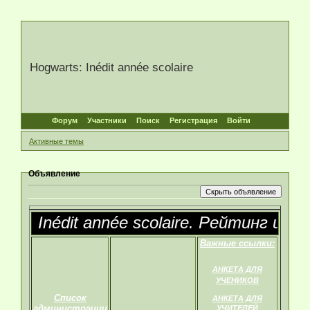
Hogwarts: Inédit année scolaire
Форум
Участники
Поиск
Регистрация
Войти
Активные темы
Объявление
ts: Inédit année scolaire. Рейтинг игры
Важные ссылки:
АНКЕТА ДЛЯ
УЧЕНИКОВ
Список
АНКЕТА ДЛЯ
администрации
УЧИТЕЛЕЙ