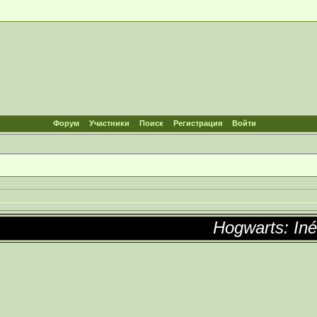
Форум
Участники
Поиск
Регистрация
Войти
Hogwarts: Inédit a