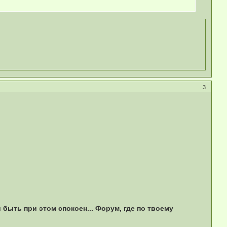
3
 быть при этом спокоен... Форум, где по твоему