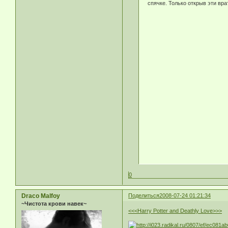
спячке. Только открыв эти вр
0
Draco Malfoy
Поделиться
2008-07-24 01:21:34
~Чистота крови навек~
<<<Harry Potter and Deathly Love>>>