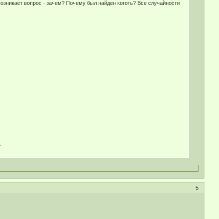
 возникает вопрос - зачем? Почему был найден коготь? Все случайности
.
5