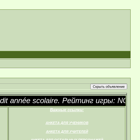
nnée scolaire. Рейтинг игры: NC-17
Важные ссылки:
АНКЕТА ДЛЯ УЧЕНИКОВ
АНКЕТА ДЛЯ УЧИТЕЛЕЙ
АНКЕТА ДЛЯ ОСТАЛЬНЫХ ПЕРСОНАЖЕЙ