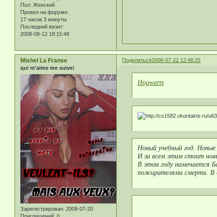
Пол:
Женский
Провел на форуме:
17 часов 3 минуты
Последний визит:
2008-08-12 18:15:48
Mishel La Franse
Поделиться
2008-07-22 12:48:25
qui m'aime me suive!
Hogwarts
Новый учебный год. Новые
И за всем этим стоит нов
В этом году намечается Б
пожирателями смерти. В о
Зарегистрирован
: 2008-07-20
Приглашений:
0