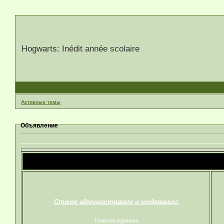
Hogwarts: Inédit année scolaire
Активные темы
Объявление
Список администрации и модерации:
Главная Админка