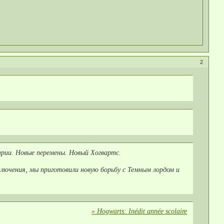
2
арии. Новые перемены. Новый Хогвартс.
ключения, мы приготовили новую борьбу с Темным лордом и
» Hogwarts: Inédit année scolaire