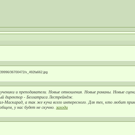
 ученики и преподаватели. Новые отношения. Новые романы. Новые сцен
ый директор - Беллатриса Лестрейндж.
ал-Маскарад, а так же куча всего интересного. Для тех, кто любит при
бщем, у нас будет не скучно.
заходи