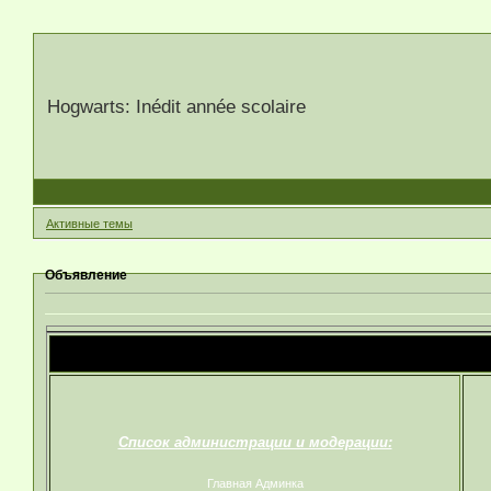
Hogwarts: Inédit année scolaire
Активные темы
Объявление
Список администрации и модерации:
Главная Админка