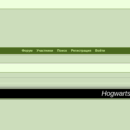
Форум
Участники
Поиск
Регистрация
Войти
Hogwarts: 